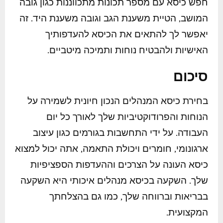
חפש כיסא עם מספר תכונות מתכווננות כגון גובה
המושב, הטיית משענת הגב וגובה משענת היד. זה
יאפשר לך להתאים את הכיסא להעדפותיך
האישיות ולהבטיח נוחות ותמיכה מיטביים.
סיכום
בחירת כיסא המנהלים הנכון חיונית לשמירה על
הנוחות והפרודוקטיביות שלך לאורך כל יום
העבודה. על ידי התחשבות בגורמים כגון עיצוב
ארגונומי, חומרים ויכולת התאמה, אתה יכול למצוא
כיסא העונה על הצרכים וההעדפות הספציפיות
שלך. השקעה בכיסא מנהלים איכותי היא השקעה
בבריאות וברווחה שלך, כמו גם בהצלחתך
המקצועית.