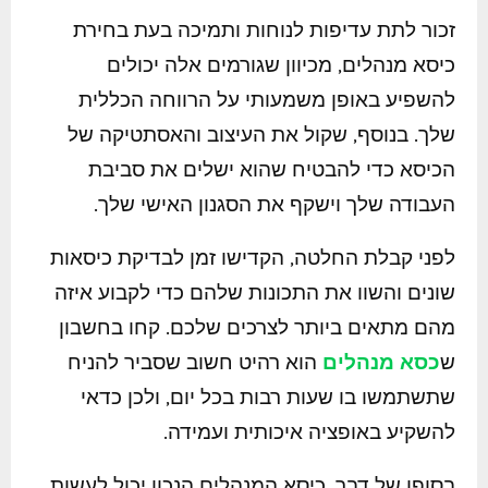
זכור לתת עדיפות לנוחות ותמיכה בעת בחירת
כיסא מנהלים, מכיוון שגורמים אלה יכולים
להשפיע באופן משמעותי על הרווחה הכללית
שלך. בנוסף, שקול את העיצוב והאסתטיקה של
הכיסא כדי להבטיח שהוא ישלים את סביבת
העבודה שלך וישקף את הסגנון האישי שלך.
לפני קבלת החלטה, הקדישו זמן לבדיקת כיסאות
שונים והשוו את התכונות שלהם כדי לקבוע איזה
מהם מתאים ביותר לצרכים שלכם. קחו בחשבון
ש
כסא מנהלים
הוא רהיט חשוב שסביר להניח
שתשתמשו בו שעות רבות בכל יום, ולכן כדאי
להשקיע באופציה איכותית ועמידה.
בסופו של דבר, כיסא המנהלים הנכון יכול לעשות