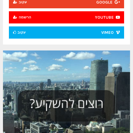
GOOGLE
עקוב
YOUTUBE
הרשמה
VIMEO
עקוב