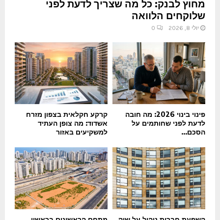
מחוץ לבנק: כל מה שצריך לדעת לפני
שלוקחים הלוואה
יולי 8, 2026
0
פינוי בינוי 2026: מה חובה
קרקע חקלאית בצפון מזרח
לדעת לפני שחותמים על
אשדוד: מה צופן העתיד
הסכם...
למשקיעים באזור
השפעת חברות ניהול על שוק
מתחם הראשונים בראשון