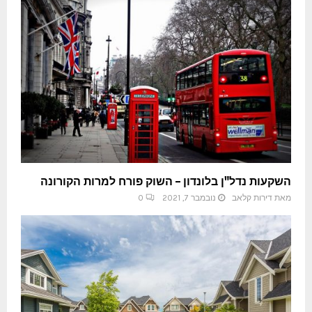
השקעות נדל"ן בלונדון – השוק פורח למרות הקורונה
מאת
דירות קלאב
נובמבר 7, 2021
0