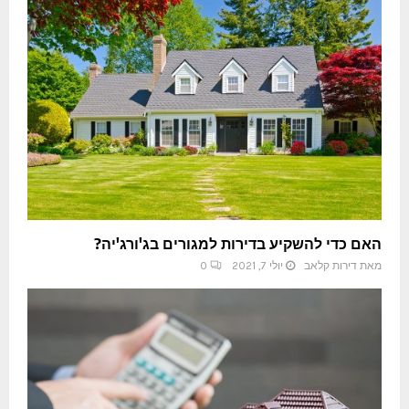
האם כדי להשקיע בדירות למגורים בג'ורג'יה?
מאת
דירות קלאב
יולי 7, 2021
0