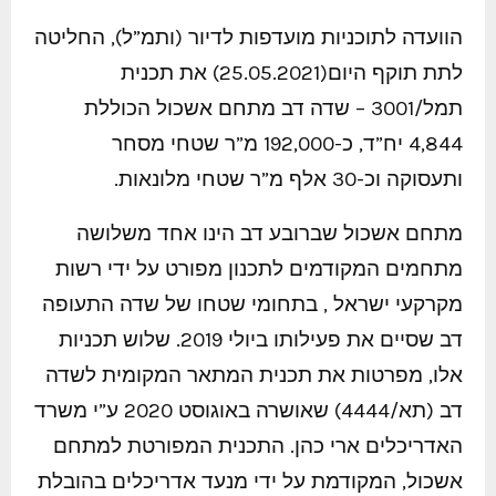
הוועדה לתוכניות מועדפות לדיור (ותמ”ל), החליטה
לתת תוקף היום(25.05.2021) את תכנית
תמל/3001 – שדה דב מתחם אשכול הכוללת
4,844 יח”ד, כ-192,000 מ”ר שטחי מסחר
ותעסוקה וכ-30 אלף מ”ר שטחי מלונאות.
מתחם אשכול שברובע דב הינו אחד משלושה
מתחמים המקודמים לתכנון מפורט על ידי רשות
מקרקעי ישראל , בתחומי שטחו של שדה התעופה
דב שסיים את פעילותו ביולי 2019. שלוש תכניות
אלו, מפרטות את תכנית המתאר המקומית לשדה
דב (תא/4444) שאושרה באוגוסט 2020 ע”י משרד
האדריכלים ארי כהן. התכנית המפורטת למתחם
אשכול, המקודמת על ידי מנעד אדריכלים בהובלת