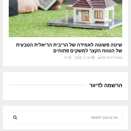
שיטה פשוטה לאמידה של הריבית הריאלית הטבעית
של הטווח הקצר למשקים פתוחים
מאת
דירות קלאב
יוני 7, 2021
0
הרשמה לדיוור
S
e
a
S