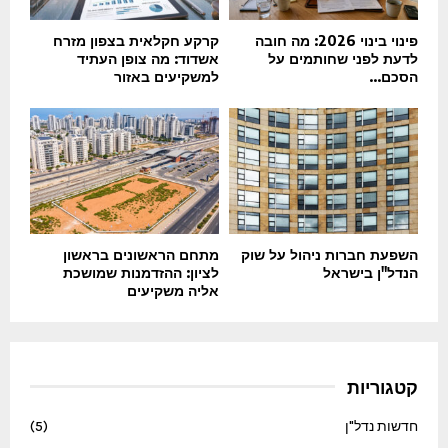
פינוי בינוי 2026: מה חובה
קרקע חקלאית בצפון מזרח
לדעת לפני שחותמים על
אשדוד: מה צופן העתיד
הסכם...
למשקיעים באזור
השפעת חברות ניהול על שוק
מתחם הראשונים בראשון
הנדל"ן בישראל
לציון: ההזדמנות שמושכת
אליה משקיעים
קטגוריות
חדשות נדל"ן
(5)