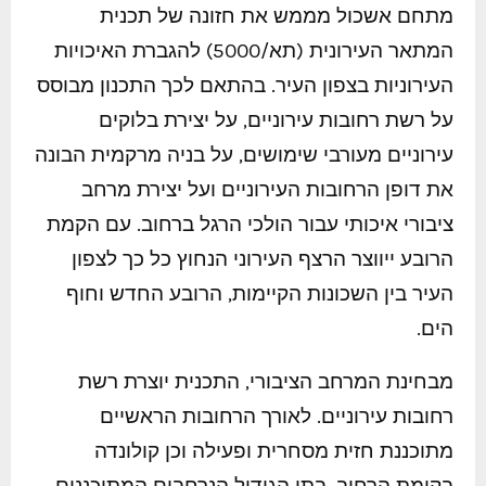
מתחם אשכול מממש את חזונה של תכנית
המתאר העירונית (תא/5000) להגברת האיכויות
העירוניות בצפון העיר. בהתאם לכך התכנון מבוסס
על רשת רחובות עירוניים, על יצירת בלוקים
עירוניים מעורבי שימושים, על בניה מרקמית הבונה
את דופן הרחובות העירוניים ועל יצירת מרחב
ציבורי איכותי עבור הולכי הרגל ברחוב. עם הקמת
הרובע ייווצר הרצף העירוני הנחוץ כל כך לצפון
העיר בין השכונות הקיימות, הרובע החדש וחוף
הים.
מבחינת המרחב הציבורי, התכנית יוצרת רשת
רחובות עירוניים. לאורך הרחובות הראשיים
מתוכננת חזית מסחרית ופעילה וכן קולונדה
בקומת הרחוב. בתי הגידול הנרחבים המתוכננים