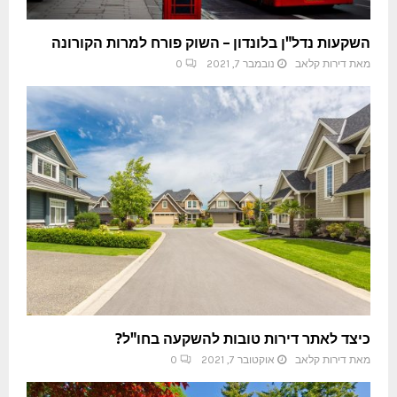
השקעות נדל"ן בלונדון – השוק פורח למרות הקורונה
מאת
דירות קלאב
נובמבר 7, 2021
0
כיצד לאתר דירות טובות להשקעה בחו"ל?
מאת
דירות קלאב
אוקטובר 7, 2021
0