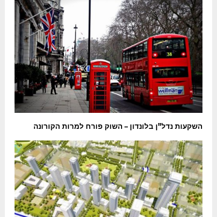
השקעות נדל"ן בלונדון – השוק פורח למרות הקורונה