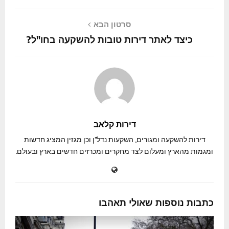
סרטון הבא
כיצד לאתר דירות טובות להשקעה בחו"ל?
דירות קלאב
דירות להשקעה ומגורים, השקעות נדל"ן וכן מגזין המציג חדשות
ומגמות מהארץ ומעלום לצד מחקרים ומכרזים חדשים בארץ ובעולם.
כתבות נוספות שאולי תאהבו