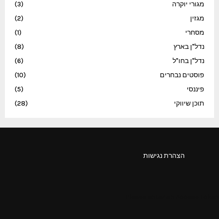
מגורי יוקרה
(3)
מגזין
(2)
מסחרי
(1)
נדל"ן בארץ
(8)
נדל"ן בחו"ל
(6)
פוסטים נבחרים
(10)
פיננסי
(5)
תוכן שיווקי
(28)
הצהרת נגישות
Please enter an Access Token