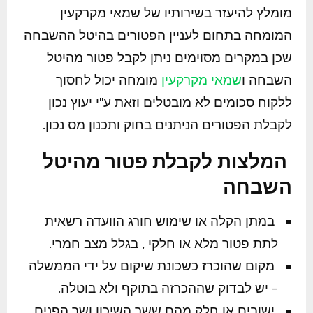
מומלץ להיעזר בשירותיו של שמאי מקרקעין
המומחה בתחום לעניין הפטורים בהיטל ההשבחה
שכן במקרים מסוימים ניתן לקבל פטור מהיטל
השבחה ו
שמאי מקרקעין
מומחה יכול לחסוך
ללקוח סכומים לא מובטלים וזאת ע"י יעוץ נכון
לקבלת הפטורים הניתנים בחוק ותכנון מס נכון.
המלצות לקבלת פטור מהיטל
השבחה
במתן הקלה או שימוש חורג הוועדה רשאית
לתת פטור מלא או חלקי , בגלל מצב חמרי.
מקום שהוכרז כשכונת שיקום על ידי הממשלה
– יש לבדוק שההכרזה בתוקף ולא בוטלה.
ישובים או חלק מהם ששר השיכון ושר הפנים