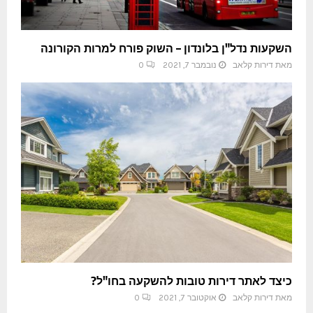
השקעות נדל"ן בלונדון – השוק פורח למרות הקורונה
מאת
דירות קלאב
נובמבר 7, 2021
0
כיצד לאתר דירות טובות להשקעה בחו"ל?
מאת
דירות קלאב
אוקטובר 7, 2021
0