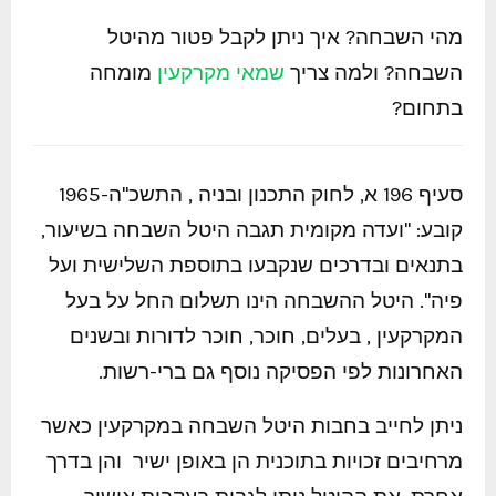
מהי השבחה? איך ניתן לקבל פטור מהיטל
השבחה? ולמה צריך
שמאי מקרקעין
מומחה
בתחום?
סעיף 196 א, לחוק התכנון ובניה , התשכ"ה-1965
קובע: "ועדה מקומית תגבה היטל השבחה בשיעור,
בתנאים ובדרכים שנקבעו בתוספת השלישית ועל
פיה". היטל ההשבחה הינו תשלום החל על בעל
המקרקעין , בעלים, חוכר, חוכר לדורות ובשנים
האחרונות לפי הפסיקה נוסף גם ברי-רשות.
ניתן לחייב בחבות היטל השבחה במקרקעין כאשר
מרחיבים זכויות בתוכנית הן באופן ישיר והן בדרך