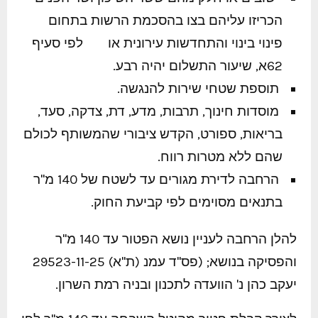
הכריזו עליהם בצו בהסכמת הרשות בתחום
פינוי בינוי והתחדשות עירונית או לפי סעיף
62א, שיעור התשלום יהיה רבע.
תוספת שטחי שירות להנגשה.
מוסדות חינוך, תרבות, מדע, דת, צדקה, סעד,
בריאות, ספורט, הקדש ציבורי שהמשותף לכולם
שהם ללא מטרות רווח.
הרחבה לדירת מגורים עד לשטח של 140 מ"ר
בתנאים מסוימים לפי קביעת החוק.
להלן הרחבה לעניין נושא הפטור עד 140 מ"ר
והפסיקה בנושא; (פס"ד עמנ (ת"א) 29523-11-25
יעקב כהן נ' הוועדה לתכנון ובניה רמת השרון.