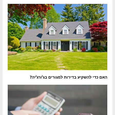
האם כדי להשקיע בדירות למגורים בג'ורג'יה?