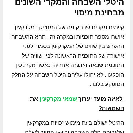
היטלי השבחה והמקרי השונים
מבחינת מיסוי
קיימים מקרים שבתקופה של המחזיק במקרקעין
אושרו מספר תוכניות ובמקרה זה , תהא ההשבחה
ההפרש בין שווים של המקרקעין בסמוך לפני
אישורה של התוכנית הראשונה לבין שוויה של
התוכנית שבאה ואושרה אחריה. כאשר מקרקעין
הופקעו , לא יחולו עליהם היטל השבחה על החלק
המופקע בלבד.
לאיזה מועד יערוך
שמאי מקרקעין
את
השמאות?
ההיטל ישולם בעת מימוש זכויות במקרקעין
שלגביהם חלה השבחה ורשאי החייב לשלם