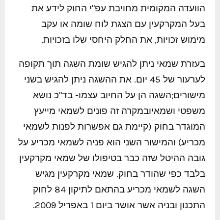
הוועדה המקומית מחויבת עפ"י החוק לידע את
בעל המקרקעין עם הצגת לוח שומה או עקב
מימוש זכויות, את החלק היחסי שלו בזכויות.
בעזרת שמאי ניתן להגיש שומת השגה תוך תקופה
לערעור של 45 יום. את ההשגה ניתן להגיש בשני
מישורים;השגה הן על החיוב עצמו- בד"כ נושא
משפטי ושמאיובמקרה זה פונים לשמאי מייעץ
המוגדר בחוק (קיימת גם אפשרות לפנות לשמאי
מכריע) והמישור השני הוא פניה לשמאי מכריע על
גובה ההיטל שזה כבר בטיפולו של שמאי מקרקעין
בלבד כפי שהודר בחוק. שמאי מקרקעין מגיש
השגה לשמאי מכריע בהתאם לתיקון 84 לחוק
התכנון ובניה אשר אושר ביום 1 באפריל 2009.