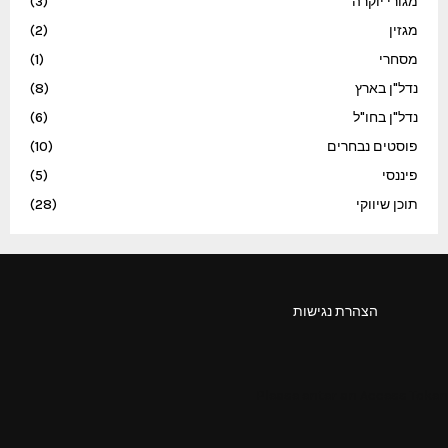
מגורי יוקרה
(3)
מגזין
(2)
מסחרי
(1)
נדל"ן בארץ
(8)
נדל"ן בחו"ל
(6)
פוסטים נבחרים
(10)
פיננסי
(5)
תוכן שיווקי
(28)
הצהרת נגישות
Please enter an Access Token