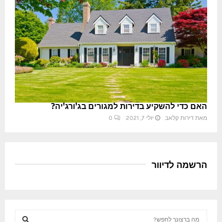
האם כדי להשקיע בדירות למגורים בג'ורג'יה?
מאת
דירות קלאב
יולי 7, 2021
0
הרשמה לדיוור
S