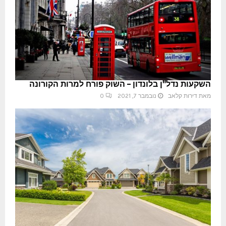
השקעות נדל"ן בלונדון – השוק פורח למרות הקורונה
מאת
דירות קלאב
נובמבר 7, 2021
0