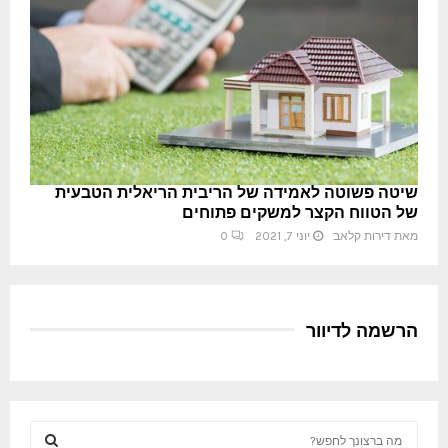
שיטה פשוטה לאמידה של הריבית הריאלית הטבעית
של הטווח הקצר למשקים פתוחים
מאת
דירות קלאב
יוני 7, 2021
0
הרשמה לדיוור
S