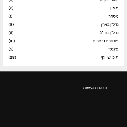
מגזין
(2)
מסחרי
(1)
נדל"ן בארץ
(8)
נדל"ן בחו"ל
(6)
פוסטים נבחרים
(10)
פיננסי
(5)
תוכן שיווקי
(28)
הצהרת נגישות
Please enter an Access Token