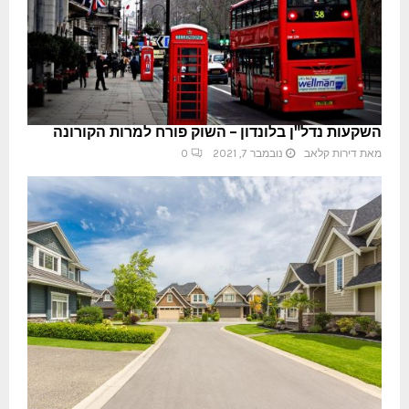
השקעות נדל"ן בלונדון – השוק פורח למרות הקורונה
מאת
דירות קלאב
נובמבר 7, 2021
0