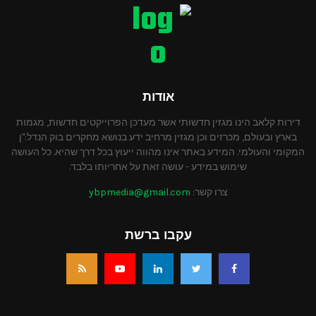
אודות
דירות קלאב הינו מגזין חדשותי אשר מעדכן הפרוייקטים חדשות, מגמות
בארץ ובעולם, מכרזים וכן מגזין מרחיב ידע בנושא מחקרים בוק הנדל:"ן
המקומי והעולמי. המידע באתר אינו מהווה ייעוץ בכל דרך שהיא. כל העושה
שימוש במידע - עושה זאת על אחריותו בלבד.
צרו קשר:
ybpmedia@gmail.com
עקבו ברשת